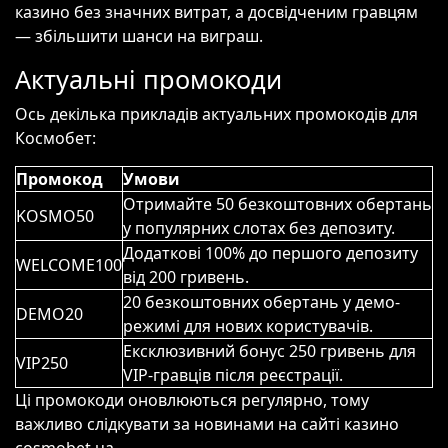
казино без значних витрат, а досвідченим гравцям
— збільшити шанси на виграш.
Актуальні промокоди
Ось декілька прикладів актуальних промокодів для
Космобет:
Промокод
Умови
Отримайте 50 безкоштовних обертань
KOSMO50
у популярних слотах без депозиту.
Додаткові 100% до першого депозиту
WELCOME100
від 200 гривень.
20 безкоштовних обертань у демо-
DEMO20
режимі для нових користувачів.
Ексклюзивний бонус 250 гривень для
VIP250
VIP-гравців після реєстрації.
Ці промокоди оновлюються регулярно, тому
важливо слідкувати за новинами на сайті казино